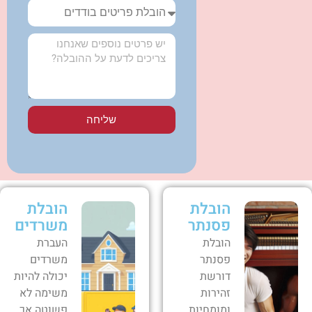
שליחה
הובלת
הובלת
פסנתר
משרדים
הובלת
העברת
פסנתר
משרדים
דורשת
יכולה להיות
זהירות
משימה לא
ומומחיות.
פשוטה אך