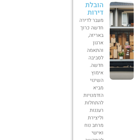
הובלת
דירות
מעבר לדירה
חדשה כרוך
באריזה,
ארגון
והתאמה
לסביבה
חדשה.
אימוץ
השינוי
מביא
הזדמנויות
להתחלות
רעננות
וליצירת
מרחב נוח
ואישי